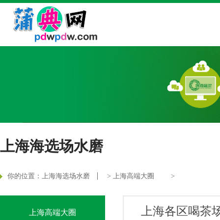
上海海选场水磨
你的位置：
上海海选场水磨
>
上海高端大圈
>
上海各区喝茶
上海高端大圈